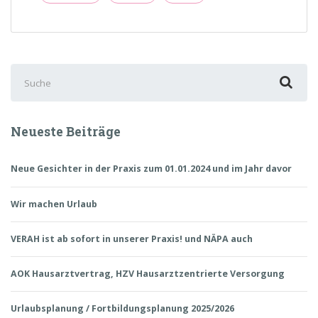
2025/2026“
Suchen
nach:
Neueste Beiträge
Neue Gesichter in der Praxis zum 01.01.2024 und im Jahr davor
Wir machen Urlaub
VERAH ist ab sofort in unserer Praxis! und NÄPA auch
AOK Hausarztvertrag, HZV Hausarztzentrierte Versorgung
Urlaubsplanung / Fortbildungsplanung 2025/2026