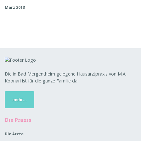
März 2013
Die in Bad Mergentheim gelegene Hausarztpraxis von M.A.
Koonari ist für die ganze Familie da.
mehr...
Die Praxis
Die Ärzte